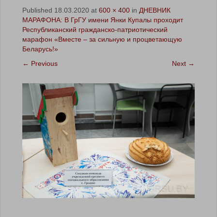
Published
18.03.2020
at
600 × 400
in
ДНЕВНИК
МАРАФОНА: В ГрГУ имени Янки Купалы проходит
Республиканский гражданско-патриотический
марафон «Вместе – за сильную и процветающую
Беларусь!»
←
Previous
Next
→