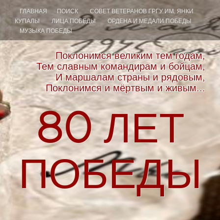
ГЛАВНАЯ
ПОИСК
СОВЕТ ВЕТЕРАНОВ ГРГУ ИМ. ЯНКИ
КУПАЛЫ
ЛИЦА ПОБЕДЫ
ОРДЕНА И МЕДАЛИ ПОБЕДЫ
МУЗЫКА ПОБЕДЫ
Поклонимся великим тем годам,
Тем славным командирам и бойцам,
И маршалам страны и рядовым,
Поклонимся и мёртвым и живым...
80
ЛЕТ
ПОБЕДЫ