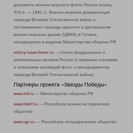
документы военно-морского флота России (конец
XVII в. — 1940 г.). Военно-морская документация
периода Великой Отечественной войны и
послевоенного периода хранится в Центральном
военно-морском архиве (ЦВМА) в Гатчине,
находящемся в ведении Министерства обороны РФ.
victory.rusarchives.ru
— список федеральных и
региональных архивов России (с прямыми ссылками
и описанием коллекций фото- и кинодокументов
периода Великой Отечественной войны).
Партнеры проекта «Звезды Победы»
www.mil.ru
— Министерство обороны РФ
www.histrf.ru
— Российское военно-историческое
общество
www.rgo.ru
— Российское географическое общество