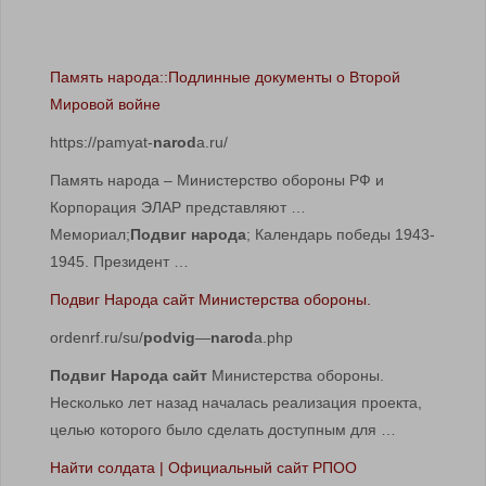
Память народа::Подлинные документы о Второй
Мировой войне
https://pamyat-
narod
a.ru/
Память народа – Министерство обороны РФ и
Корпорация ЭЛАР представляют …
Мемориал;
Подвиг народа
; Календарь победы 1943-
1945. Президент …
Подвиг Народа сайт Министерства обороны.
ordenrf.ru/su/
podvig
—
narod
a.php
Подвиг Народа сайт
Министерства обороны.
Несколько лет назад началась реализация проекта,
целью которого было сделать доступным для …
Найти солдата | Официальный сайт РПОО