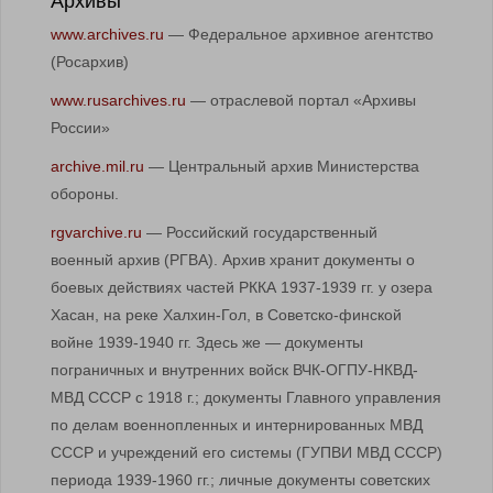
www.archives.ru
— Федеральное архивное агентство
(Росархив)
www.rusarchives.ru
— отраслевой портал «Архивы
России»
archive.mil.ru
— Центральный архив Министерства
обороны.
rgvarchive.ru
— Российский государственный
военный архив (РГВА). Архив хранит документы о
боевых действиях частей РККА 1937-1939 гг. у озера
Хасан, на реке Халхин-Гол, в Советско-финской
войне 1939-1940 гг. Здесь же — документы
пограничных и внутренних войск ВЧК-ОГПУ-НКВД-
МВД СССР с 1918 г.; документы Главного управления
по делам военнопленных и интернированных МВД
СССР и учреждений его системы (ГУПВИ МВД СССР)
периода 1939-1960 гг.; личные документы советских