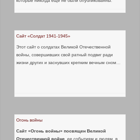
которые никогда еще не были опубликованны.
Сайт «Солдат 1941-1945»
Этот сайт о солдатах Великой Отечественной
войны, совершивших свой ратный подвиг ради
жизни других и заснувших крепким вечным сном…
Огонь войны
Сайт «Огонь войны»
посвящен Великой
Отечественной войне
, ее событиям и людям, в