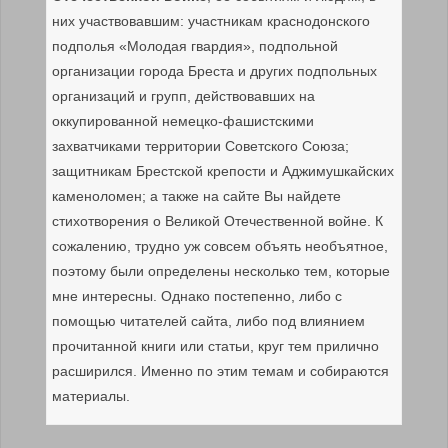
них участвовавшим: участникам краснодонского
подполья «Молодая гвардия», подпольной
организации города Бреста и других подпольных
организаций и групп, действовавших на
оккупированной немецко-фашистскими
захватчиками территории Советского Союза;
защитникам Брестской крепости и Аджимушкайских
каменоломен; а также на сайте Вы найдете
стихотворения о Великой Отечественной войне. К
сожалению, трудно уж совсем объять необъятное,
поэтому были определены несколько тем, которые
мне интересны. Однако постепенно, либо с
помощью читателей сайта, либо под влиянием
прочитанной книги или статьи, круг тем прилично
расширился. Именно по этим темам и собираются
материалы.