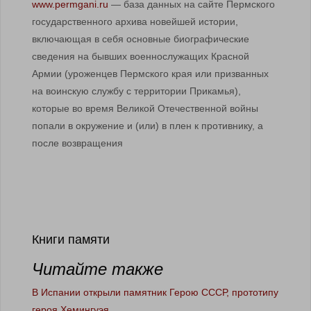
www.permgani.ru
— база данных на сайте Пермского
государственного архива новейшей истории,
включающая в себя основные биографические
сведения на бывших военнослужащих Красной
Армии (уроженцев Пермского края или призванных
на воинскую службу с территории Прикамья),
которые во время Великой Отечественной войны
попали в окружение и (или) в плен к противнику, а
после возвращения
Книги памяти
Читайте также
В Испании открыли памятник Герою СССР, прототипу
героя Хемингуэя