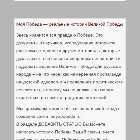
Моя Победа — реальные истории Великой Победы
Здесь хранится вся правда о Победе. Это
документы из архивов, исследования историков,
рассказы ветеранов и другие материалы, которые
доказывают: все попытки «переписать» историю и
подорвать значение Великой Победы для русского
народа – не что иное, как намеренная пропаганда
нацистской идеологии и проявление политического
невежества, которому мы не должны позволять
отражаться на памяти грядущих поколений.
Мы призываем каждого из вас внести свой вклад в
создание сайта moyapobeda.ru.
В разделе ДОБАВИТЬ СТАТЬЮ Вы можете
написать историю Победы Вашей семьи, внеся
свой вклад в историю Победы нашей общей