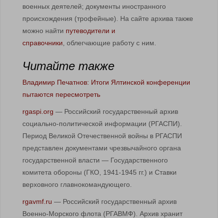
военных деятелей; документы иностранного
происхождения (трофейные). На сайте архива также
можно найти
путеводители и
справочники
, облегчающие работу с ним.
Читайте также
Владимир Печатнов: Итоги Ялтинской конференции
пытаются пересмотреть
rgaspi.org
— Российский государственный архив
социально-политической информации (РГАСПИ).
Период Великой Отечественной войны в РГАСПИ
представлен документами чрезвычайного органа
государственной власти — Государственного
комитета обороны (ГКО, 1941-1945 гг.) и Ставки
верховного главнокомандующего.
rgavmf.ru
— Российский государственный архив
Военно-Морского флота (РГАВМФ). Архив хранит