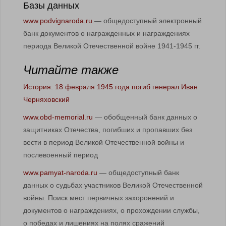
Базы данных
www.podvignaroda.ru
— общедоступный электронный
банк документов о награжденных и награждениях
периода Великой Отечественной войне 1941-1945 гг.
Читайте также
История: 18 февраля 1945 года погиб генерал Иван
Черняховский
www.obd-memorial.ru
— обобщенный банк данных о
защитниках Отечества, погибших и пропавших без
вести в период Великой Отечественной войны и
послевоенный период
www.pamyat-naroda.ru
— общедоступный банк
данных о судьбах участников Великой Отечественной
войны. Поиск мест первичных захоронений и
документов о награждениях, о прохождении службы,
о победах и лишениях на полях сражений