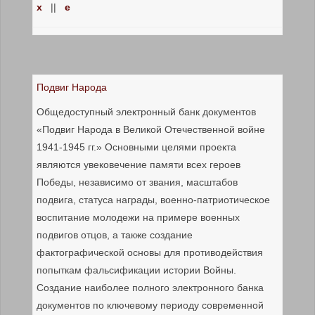
x
||
е
Подвиг Народа
Общедоступный электронный банк документов
«Подвиг Народа в Великой Отечественной войне
1941-1945 гг.» Основными целями проекта
являются увековечение памяти всех героев
Победы, независимо от звания, масштабов
подвига, статуса награды, военно-патриотическое
воспитание молодежи на примере военных
подвигов отцов, а также создание
фактографической основы для противодействия
попыткам фальсификации истории Войны.
Создание наиболее полного электронного банка
документов по ключевому периоду современной