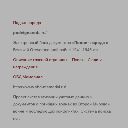
Подвиг народа
podvignarod
a.ru/
Электронный банк документов «
Подвиг народа
в
Великой Отечественной войне 1941-1945 гг.»
Описание главной страницы.
· ‎
Поиск:
· ‎
Люди и
награждения
ОБД Мемориал
https://www.obd-memorial.ru/
Проект систематизации учетных данных и
документов о погибших воинах во Второй Мировой
войне и последующих конфликтах. Система поиска
по .