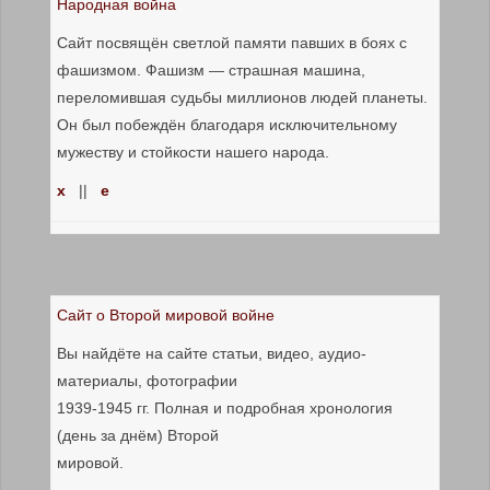
Народная война
Сайт посвящён светлой памяти павших в боях с
фашизмом. Фашизм — страшная машина,
переломившая судьбы миллионов людей планеты.
Он был побеждён благодаря исключительному
мужеству и стойкости нашего народа.
x
||
е
Сайт о Второй мировой войне
Вы найдёте на сайте статьи, видео, аудио-
материалы, фотографии
1939-1945 гг. Полная и подробная хронология
(день за днём) Второй
мировой.