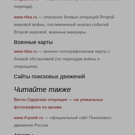
периода).
www.rkka.ru
— описание боевых операций Второй
мировой войны, послевоенный анализ событий
Второй мировой, военные мемуары.
Военные карты
www.rkka.ru
— военно-топографические карты с
боевой обстановкой (по периодам войны и
операциям)
Сайты поисковых движений
Читайте также
Висло-Одерская операция — на уникальных
фотографиях из архива
www.rf-poisk.ru
— официальный сайт Поискового
движения России
Архивы