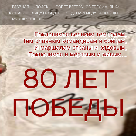
ГЛАВНАЯ
ПОИСК
СОВЕТ ВЕТЕРАНОВ ГРГУ ИМ. ЯНКИ
КУПАЛЫ
ЛИЦА ПОБЕДЫ
ОРДЕНА И МЕДАЛИ ПОБЕДЫ
МУЗЫКА ПОБЕДЫ
Поклонимся великим тем годам,
Тем славным командирам и бойцам,
И маршалам страны и рядовым,
Поклонимся и мёртвым и живым...
80
ЛЕТ
ПОБЕДЫ