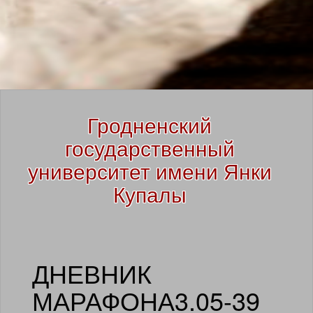
SKIP TO CONTENT
Гродненский
государственный
университет имени Янки
Купалы
ДНЕВНИК
МАРАФОНА3.05-39