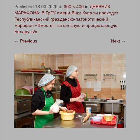
Published
18.03.2020
at
600 × 400
in
ДНЕВНИК
МАРАФОНА: В ГрГУ имени Янки Купалы проходит
Республиканский гражданско-патриотический
марафон «Вместе – за сильную и процветающую
Беларусь!»
←
Previous
Next
→