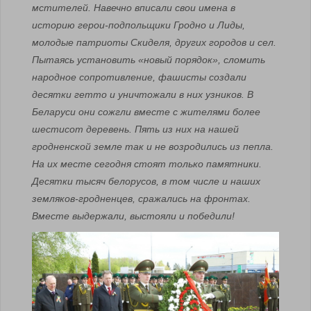
мстителей. Навечно вписали свои имена в
историю герои-подпольщики Гродно и Лиды,
молодые патриоты Скиделя, других городов и сел.
Пытаясь установить «новый порядок», сломить
народное сопротивление, фашисты создали
десятки гетто и уничтожали в них узников. В
Беларуси они сожгли вместе с жителями более
шестисот деревень. Пять из них на нашей
гродненской земле так и не возродились из пепла.
На их месте сегодня стоят только памятники.
Десятки тысяч белорусов, в том числе и наших
земляков-гродненцев, сражались на фронтах.
Вместе выдержали, выстояли и победили!