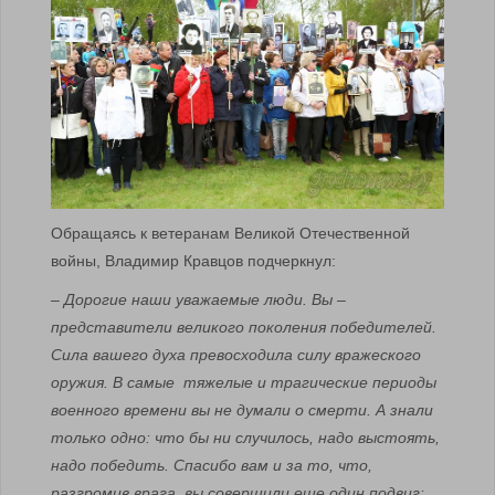
Обращаясь к ветеранам Великой Отечественной
войны, Владимир Кравцов подчеркнул:
–
Дорогие наши уважаемые люди. Вы –
представители великого поколения победителей.
Сила вашего духа превосходила силу вражеского
оружия. В самые тяжелые и трагические периоды
военного времени вы не думали о смерти. А знали
только одно: что бы ни случилось, надо выстоять,
надо победить. Спасибо вам и за то, что,
разгромив врага, вы совершили еще один подвиг: