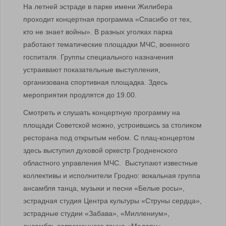
На летней эстраде в парке имени Жилибера
проходит концертная программа «Спасибо от тех,
кто не знает войны». В разных уголках парка
работают тематические площадки МЧС, военного
госпиталя. Группы специального назначения
устраивают показательные выступления,
организована спортивная площадка. Здесь
мероприятия продлятся до 19.00.
Смотреть и слушать концертную программу на
площади Советской можно, устроившись за столиком
ресторана под открытым небом. С плац-концертом
здесь выступил духовой оркестр Гродненского
областного управления МЧС. Выступают известные
коллективы и исполнители Гродно: вокальная группа
ансамбля танца, музыки и песни «Белые росы»,
эстрадная студия Центра культуры «Струны сердца»,
эстрадные студии «Забава», «Миллениум»,
ансамбль современного танца «Модерн»,