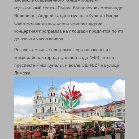
музыкальный театр «Рада», балалаечник Александр
Воронище, Андрей Татур и группа «Хулиган Бэнд».
Один коллектив постоянно сменяет другой,
концертная программа на площади продлится почти
до восьми часов вечера.
Развлекательные программы организованы и в
микрорайонах города: у яслей-сада №58, что на
проспекте Янки Купалы, и возле СШ №27 на улице
Лиможа.