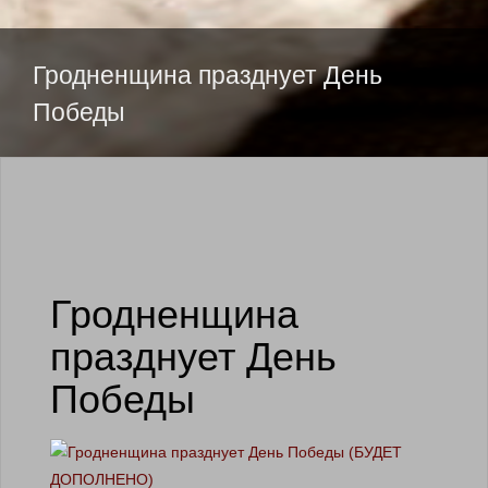
SKIP TO CONTENT
Гродненщина празднует День
Победы
Гродненщина
празднует День
Победы