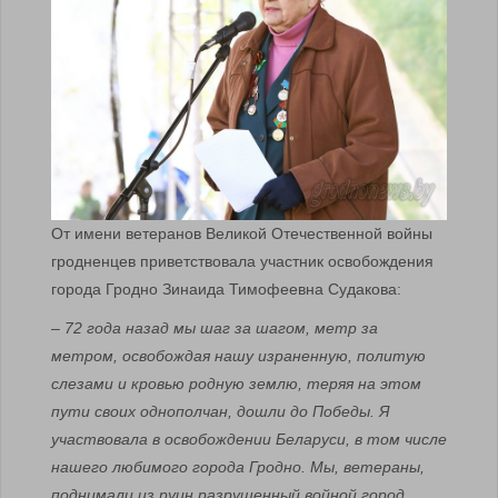
От имени ветеранов Великой Отечественной войны
гродненцев приветствовала участник освобождения
города Гродно Зинаида Тимофеевна Судакова:
–
72 года назад мы шаг за шагом, метр за
метром, освобождая нашу израненную, политую
слезами и кровью родную землю, теряя на этом
пути своих однополчан, дошли до Победы. Я
участвовала в освобождении Беларуси, в том числе
нашего любимого города Гродно. Мы, ветераны,
поднимали из руин разрушенный войной город,