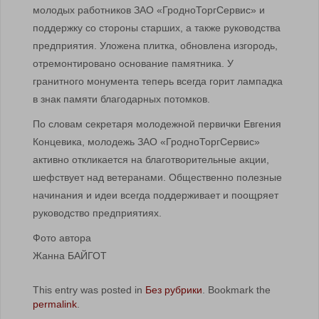
молодых работников ЗАО «ГродноТоргСервис» и
поддержку со стороны старших, а также руководства
предприятия. Уложена плитка, обновлена изгородь,
отремонтировано основание памятника. У
гранитного монумента теперь всегда горит лампадка
в знак памяти благодарных потомков.
По словам секретаря молодежной первички Евгения
Концевика, молодежь ЗАО «ГродноТоргСервис»
активно откликается на благотворительные акции,
шефствует над ветеранами. Общественно полезные
начинания и идеи всегда поддерживает и поощряет
руководство предприятиях.
Фото
автора
Жанна БАЙГОТ
This entry was posted in
Без рубрики
. Bookmark the
permalink
.