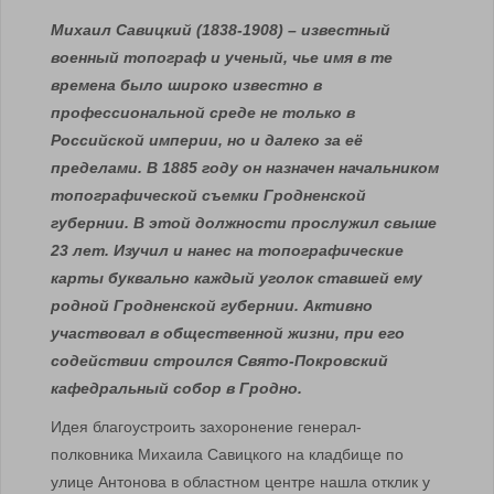
Михаил Савицкий (1838-1908) – известный
военный топограф и ученый, чье имя в те
времена было широко известно в
профессиональной среде не только в
Российской империи, но и далеко за её
пределами. В 1885 году он назначен начальником
топографической съемки Гродненской
губернии. В этой должности прослужил свыше
23 лет. Изучил и нанес на топографические
карты буквально каждый уголок ставшей ему
родной Гродненской губернии. Активно
участвовал в общественной жизни, при его
содействии строился Свято-Покровский
кафедральный собор в Гродно.
Идея благоустроить захоронение генерал-
полковника Михаила Савицкого на кладбище по
улице Антонова в областном центре нашла отклик у