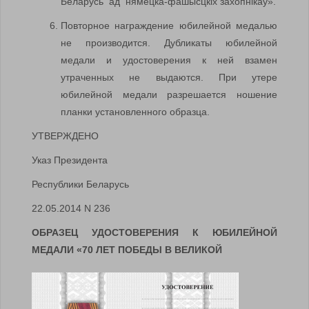
Беларусь ад нямецка-фашысцкiх захопнiкаў».
Повторное награждение юбилейной медалью
не производится. Дубликаты юбилейной
медали и удостоверения к ней взамен
утраченных не выдаются. При утере
юбилейной медали разрешается ношение
планки установленного образца.
УТВЕРЖДЕНО
Указ Президента
Республики Беларусь
22.05.2014 N 236
ОБРАЗЕЦ УДОСТОВЕРЕНИЯ К ЮБИЛЕЙНОЙ
МЕДАЛИ «70 ЛЕТ ПОБЕДЫ В ВЕЛИКОЙ