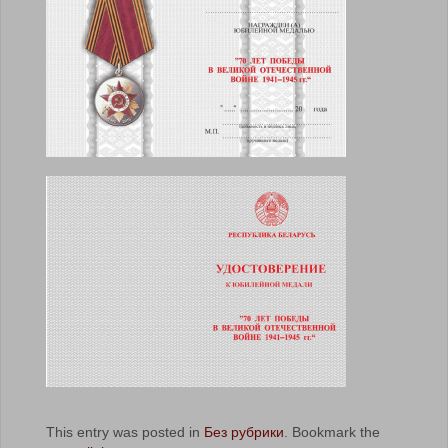
This entry was posted in
Без рубрики
. Bookmark the