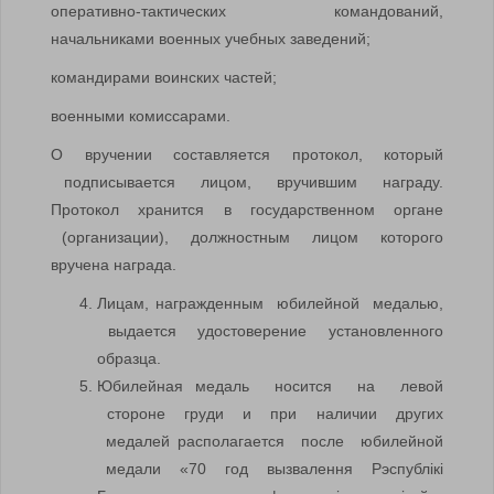
оперативно-тактических командований,
начальниками военных учебных заведений;
командирами воинских частей;
военными комиссарами.
О вручении составляется протокол, который
подписывается лицом, вручившим награду.
Протокол хранится в государственном органе
(организации), должностным лицом которого
вручена награда.
Лицам, награжденным юбилейной медалью,
выдается удостоверение установленного
образца.
Юбилейная медаль носится на левой
стороне груди и при наличии других
медалей располагается после юбилейной
медали «70 год вызвалення Рэспублiкi