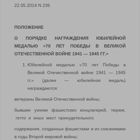
22.05.2014 N 236
ПОЛОЖЕНИЕ
О ПОРЯДКЕ НАГРАЖДЕНИЯ ЮБИЛЕЙНОЙ
МЕДАЛЬЮ «70 ЛЕТ ПОБЕДЫ В ВЕЛИКОЙ
ОТЕЧЕСТВЕННОЙ ВОЙНЕ 1941 — 1945 ГГ.»
Юбилейной медалью «70 лет Победы в
Великой Отечественной войне 1941 — 1945
гг.» (далее — юбилейная медаль)
награждаются:
ветераны Великой Отечественной войны;
бывшие узники фашистских концлагерей, тюрем,
гетто и иных мест принудительного
содержания, созданных фашистами и их союзниками
в годы Второй мировой войны;