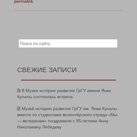
permalink
.
Search for:
СВЕЖИЕ ЗАПИСИ
В Музее истории развития ГрГУ имени Янки
Купалы состоялась встреча
Музей истории развития ГрГУ им. Янки Купалы
вместе со студентами волонтёрского отряда «Мы
— ветеранам» поздравили с 95-летием Анну
Николаевну Лебедеву