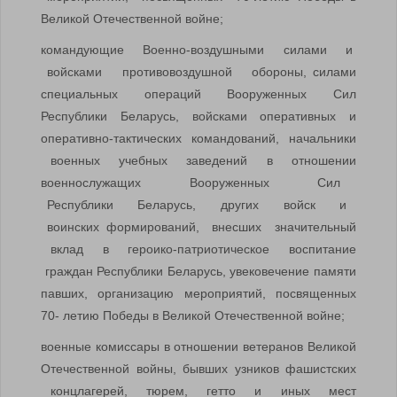
Великой Отечественной войне;
командующие Военно-воздушными силами и
войсками противовоздушной обороны, силами
специальных операций Вооруженных Сил
Республики Беларусь, войсками оперативных и
оперативно-тактических командований, начальники
военных учебных заведений в отношении
военнослужащих Вооруженных Сил
Республики Беларусь, других войск и
воинских формирований, внесших значительный
вклад в героико-патриотическое воспитание
граждан Республики Беларусь, увековечение памяти
павших, организацию мероприятий, посвященных
70- летию Победы в Великой Отечественной войне;
военные комиссары в отношении ветеранов Великой
Отечественной войны, бывших узников фашистских
концлагерей, тюрем, гетто и иных мест